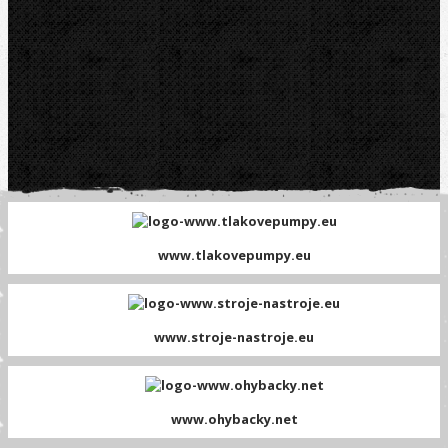
www.tlakovepumpy.eu
www.stroje-nastroje.eu
www.ohybacky.net