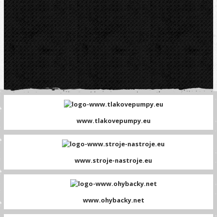
www.tlakovepumpy.eu
www.stroje-nastroje.eu
www.ohybacky.net