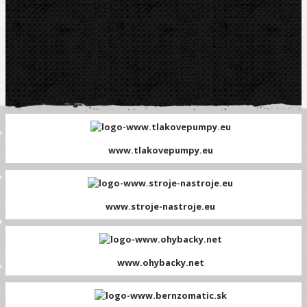
www.tlakovepumpy.eu
www.stroje-nastroje.eu
www.ohybacky.net