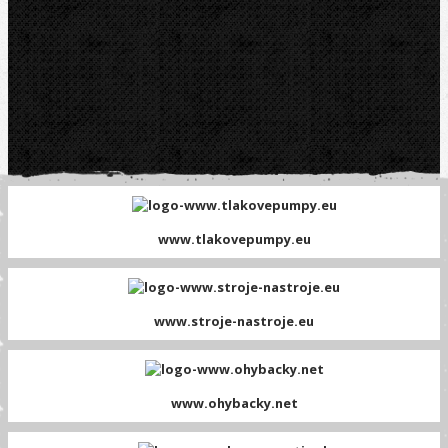
www.tlakovepumpy.eu
www.stroje-nastroje.eu
www.ohybacky.net