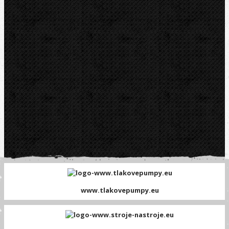
www.tlakovepumpy.eu