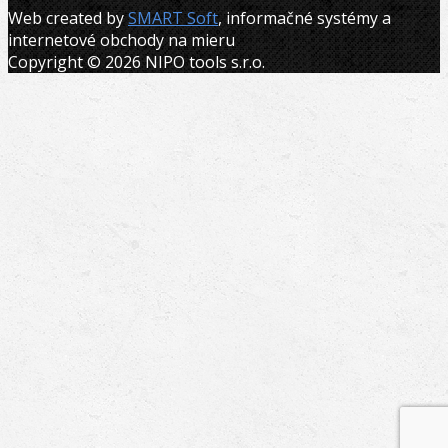
Web created by
SMART Soft
, informačné systémy a
internetové obchody na mieru
Copyright © 2026 NIPO tools s.r.o.