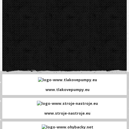
www.tlakovepumpy.eu
www.stroje-nastroje.eu