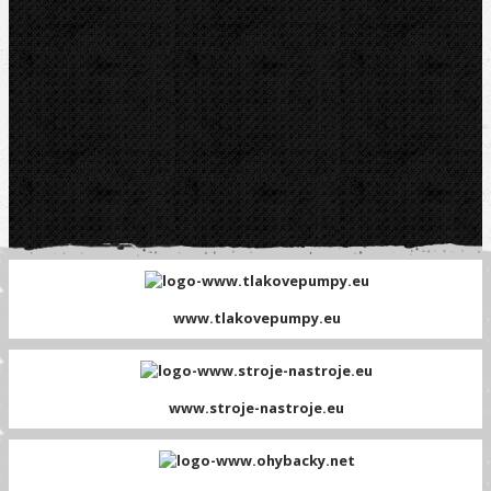
www.tlakovepumpy.eu
www.stroje-nastroje.eu