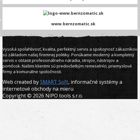
www.bernzomatic.sk
Vysoká spoľahlivosť, kvalita, perfektný servis a spokojnosť zákazníkov
sú základom našej firemnej politiky. Ponúkame moderný a kompletný
servis v oblasti profesionálneho náradia, strojov, nástrojov a
pomôcok. Našimi klientmi sú predovšetkým remeselníci, priemyslové
firmy a komunálne spoločnosti.
Web created by
SMART Soft
, informačné systémy a
internetové obchody na mieru
Copyright © 2026 NIPO tools s.r.o.