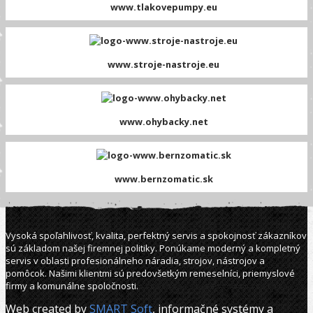
www.tlakovepumpy.eu
www.stroje-nastroje.eu
www.ohybacky.net
www.bernzomatic.sk
Vysoká spoľahlivosť, kvalita, perfektný servis a spokojnosť zákazníkov
sú základom našej firemnej politiky. Ponúkame moderný a kompletný
servis v oblasti profesionálneho náradia, strojov, nástrojov a
pomôcok. Našimi klientmi sú predovšetkým remeselníci, priemyslové
firmy a komunálne spoločnosti.
Web created by
SMART Soft
, informačné systémy a